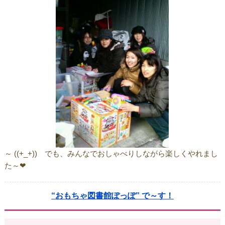
～ ((+_+)) でも、みんなでおしゃべりしながら楽しくやれまし
た～❤
“おもちゃ図書館ぽっぽ” で～す！