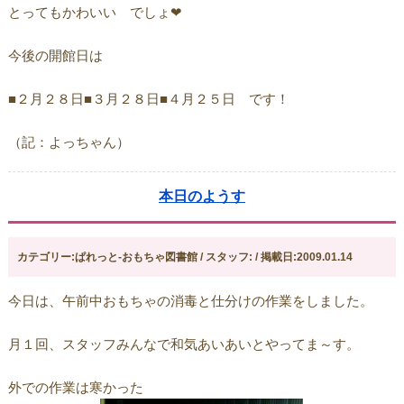
とってもかわいい でしょ❤
今後の開館日は
■２月２８日■３月２８日■４月２５日 です！
（記：よっちゃん）
本日のようす
カテゴリー:ぱれっと-おもちゃ図書館 / スタッフ: / 掲載日:2009.01.14
今日は、午前中おもちゃの消毒と仕分けの作業をしました。
月１回、スタッフみんなで和気あいあいとやってま～す。
外での作業は寒かった