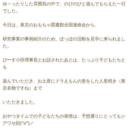
ゆ～ったりした雰囲気の中で、のびのびと遊んでもらえた一日
でした。
今日は、東京のおもちゃ図書館全国連絡会から、
研究事業の事例紹介のため、ぽっぽの活動を見学に来られまし
た。
ぴーす小田理事長とお話されたあとは、たっぷり子どもたちと
も
遊んでいただき、お土産にドラえもんの形をした人形焼き（東
京名物ですね）まで
いただきました。
おやつタイムでの子どもたちの表情は、予想通りにとってもシ
アワセ顔(^o^)／