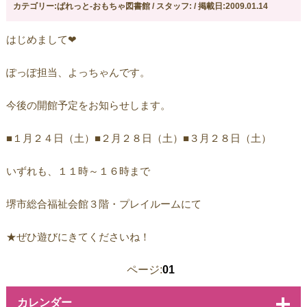
カテゴリー:ぱれっと-おもちゃ図書館 / スタッフ: / 掲載日:2009.01.14
はじめまして❤
ぽっぽ担当、よっちゃんです。
今後の開館予定をお知らせします。
■１月２４日（土）■２月２８日（土）■３月２８日（土）
いずれも、１１時～１６時まで
堺市総合福祉会館３階・プレイルームにて
★ぜひ遊びにきてくださいね！
ページ:
01
カレンダー